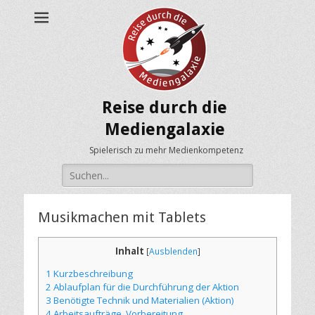
Reise durch die
Mediengalaxie
Spielerisch zu mehr Medienkompetenz
Suche
nach:
Musikmachen mit Tablets
Inhalt
[
Ausblenden
]
1
Kurzbeschreibung
2
Ablaufplan für die Durchführung der Aktion
3
Benötigte Technik und Materialien (Aktion)
4
Arbeitsaufträge, Vorbereitung