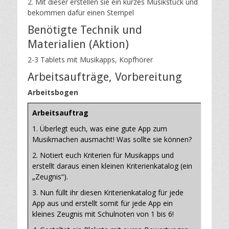
2. Mit dieser erstellen sie ein kurzes Musikstück und
bekommen dafür einen Stempel
Benötigte Technik und
Materialien (Aktion)
2-3 Tablets mit Musikapps, Kopfhörer
Arbeitsaufträge, Vorbereitung
Arbeitsbogen
Arbeitsauftrag
1. Überlegt euch, was eine gute App zum
Musikmachen ausmacht! Was sollte sie können?
2. Notiert euch Kriterien für Musikapps und
erstellt daraus einen kleinen Kriterienkatalog (ein
„Zeugnis“).
3. Nun füllt ihr diesen Kriterienkatalog für jede
App aus und erstellt somit für jede App ein
kleines Zeugnis mit Schulnoten von 1 bis 6!