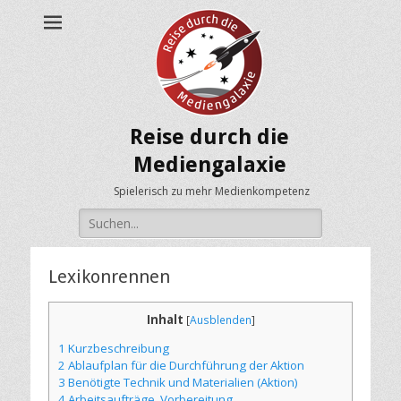
Reise durch die
Mediengalaxie
Spielerisch zu mehr Medienkompetenz
Suche
nach:
Lexikonrennen
Inhalt
[
Ausblenden
]
1
Kurzbeschreibung
2
Ablaufplan für die Durchführung der Aktion
3
Benötigte Technik und Materialien (Aktion)
4
Arbeitsaufträge, Vorbereitung