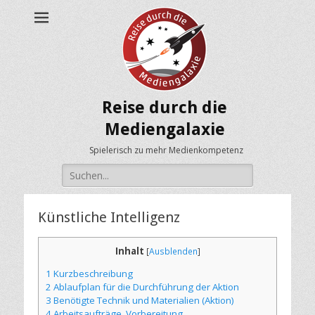
Reise durch die
Mediengalaxie
Spielerisch zu mehr Medienkompetenz
Suche
nach:
Künstliche Intelligenz
Inhalt
[
Ausblenden
]
1
Kurzbeschreibung
2
Ablaufplan für die Durchführung der Aktion
3
Benötigte Technik und Materialien (Aktion)
4
Arbeitsaufträge, Vorbereitung