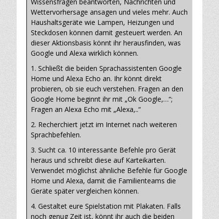
Wissensfragen beantworten, Nachrichten und
Wettervorhersage ansagen und vieles mehr. Auch
Haushaltsgeräte wie Lampen, Heizungen und
Steckdosen können damit gesteuert werden. An
dieser Aktionsbasis könnt ihr herausfinden, was
Google und Alexa wirklich können.
1. Schließt die beiden Sprachassistenten Google
Home und Alexa Echo an. Ihr könnt direkt
probieren, ob sie euch verstehen. Fragen an den
Google Home beginnt ihr mit „Ok Google,…“;
Fragen an Alexa Echo mit „Alexa,..“
2. Recherchiert jetzt im Internet nach weiteren
Sprachbefehlen.
3. Sucht ca. 10 interessante Befehle pro Gerät
heraus und schreibt diese auf Karteikarten.
Verwendet möglichst ähnliche Befehle für Google
Home und Alexa, damit die Familienteams die
Geräte später vergleichen können.
4. Gestaltet eure Spielstation mit Plakaten. Falls
noch genug Zeit ist, könnt ihr auch die beiden